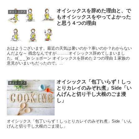
オイシックスを辞めた理由と、で
オイシックス
もオイシックスをやってよかった
と思う４つの理由
おはようございます。最近の天気は暑いのか？寒いのか？わからない
んだよな～ 残念なんですが………オイシックス辞めてしまいまし
た。o( _ _ )o ショボーン オイシックスを辞めた２つの理由 1.家族の
意見がいまいちだったので。...
オイシックス「包丁いらず！しっ
オイシックス
とりカレイのみぞれ煮」Side「い
んげんと切り干し大根のごま浸
し」
オイシックス「包丁いらず！しっとりカレイのみぞれ煮」Side「いん
げんと切り干し大根のごま浸し」