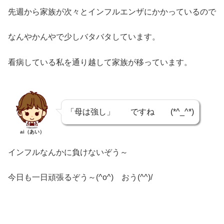
先週から家族が次々とインフルエンザにかかっているので
なんやかんやで少しバタバタしています。
看病している私を通り越して家族が移っています。
「母は強し」 ですね (*^_^*)
ai（あい）
インフルなんかに負けないぞう～
今日も一日頑張るぞう～(^o^) おう(^^)/