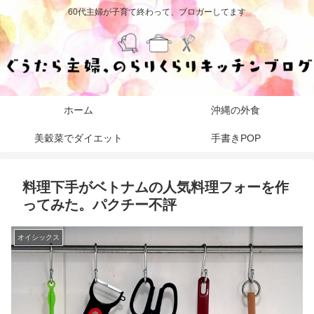
60代主婦が子育て終わって、ブロガーしてます
ホーム
沖縄の外食
美穀菜でダイエット
手書きPOP
料理下手がベトナムの人気料理フォーを作
ってみた。パクチー不評
オイシックス