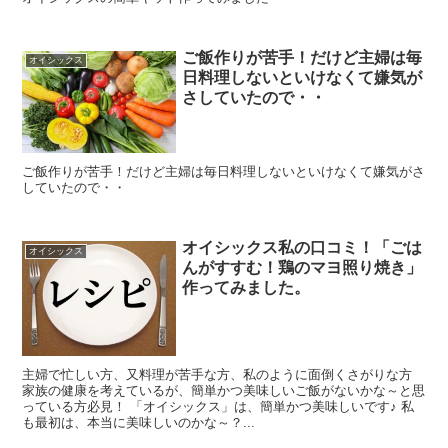
ご飯作りが苦手！だけど主婦は毎
オイシックス
日料理しないといけなくて嫌気が
さしていたので・・
ご飯作りが苦手！だけど主婦は毎日料理しないといけなくて嫌気がさ
していたので・・
オイシックス私の口コミ！「ごは
オイシックス
んがすすむ！鶏のマヨ照り焼き」
作ってみました。
主婦で忙しい方、又料理が苦手な方、私のように面倒くさがりな方
家族の健康を考えているが、簡単かつ美味しいご飯がないかな～と思
っている方必見！ 「オイシックス」は、簡単かつ美味しいです♪ 私
も最初は、本当に美味しいのかな～？...