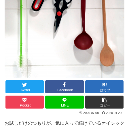
Twitter
Facebook
はてブ
Pocket
LINE
コピー
2020.07.08
2020.01.20
お試しだけのつもりが、気に入って続けているオイシック