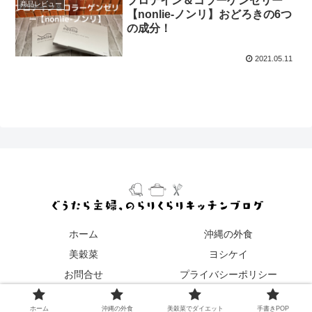
プロテイン＆コラーゲンゼリー
商品レビュー
【nonlie-ノンリ】おどろきの6つ
の成分！
2021.05.11
ホーム
沖縄の外食
美穀菜
ヨシケイ
お問合せ
プライバシーポリシー
© 2019 ぐうたら主婦、のらりくらりキッチンブログ.
ホーム
沖縄の外食
美穀菜でダイエット
手書きPOP