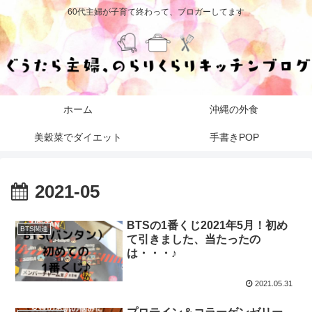
60代主婦が子育て終わって、ブロガーしてます
ホーム
沖縄の外食
美穀菜でダイエット
手書きPOP
2021-05
BTSの1番くじ2021年5月！初め
BTS関連
て引きました、当たったの
は・・・♪
2021.05.31