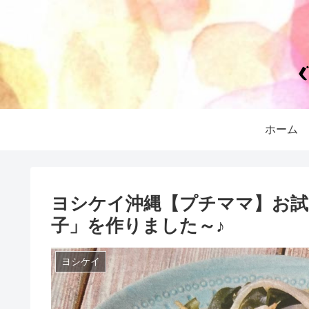
ホーム
ヨシケイ沖縄【プチママ】お試
子」を作りました～♪
ヨシケイ