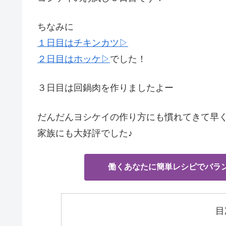
ちなみに
１日目はチキンカツ▷
２日目はホッケ▷
でした！
３日目は回鍋肉を作りましたよー
だんだんヨシケイの作り方にも慣れてきて早
家族にも大好評でした♪
働くあなたに簡単レシピでバラ
目