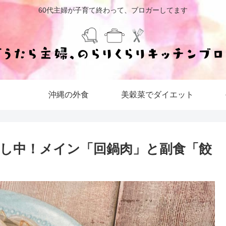
60代主婦が子育て終わって、ブロガーしてます
沖縄の外食
美穀菜でダイエット
し中！メイン「回鍋肉」と副食「餃