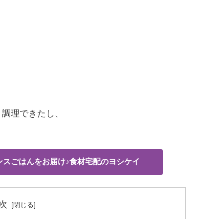
く調理できたし、
ンスごはんをお届け♪食材宅配のヨシケイ
次