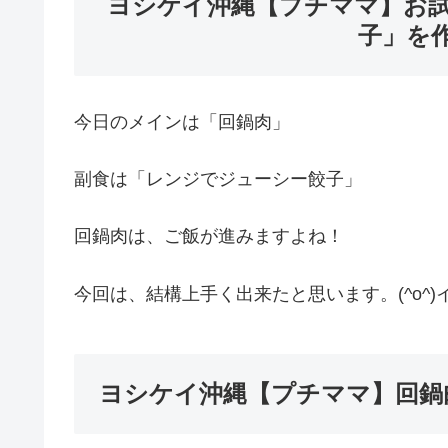
ヨシケイ沖縄【プチママ】お
子」を
今日のメインは「回鍋肉」
副食は「レンジでジューシー餃子」
回鍋肉は、ご飯が進みますよね！
今回は、結構上手く出来たと思います。(^o^)
ヨシケイ沖縄【プチママ】回鍋