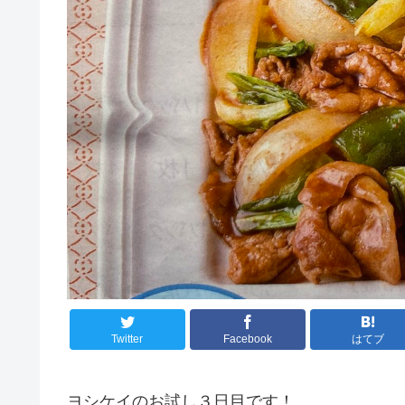
Twitter
Facebook
はてブ
ヨシケイのお試し３日目です！