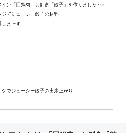
メイン「回鍋肉」と副食「餃子」を作りました～♪
ンジでジューシー餃子の材料
理しま〜す
）
ンジでジューシー餃子の出来上がり