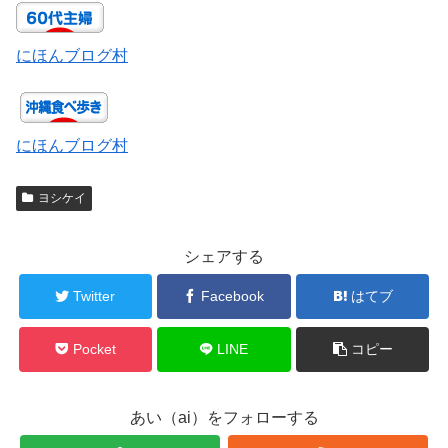
にほんブログ村
にほんブログ村
ヨシケイ
シェアする
Twitter
Facebook
はてブ
Pocket
LINE
コピー
あい（ai）をフォローする