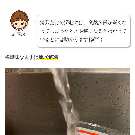
湯煎だけで済むのは、突然夕飯が遅くな
ってしまったときや遅くなるとわかって
ai（あい）
いるとには助かりますね(^^;)
梅風味なますは
流水解凍