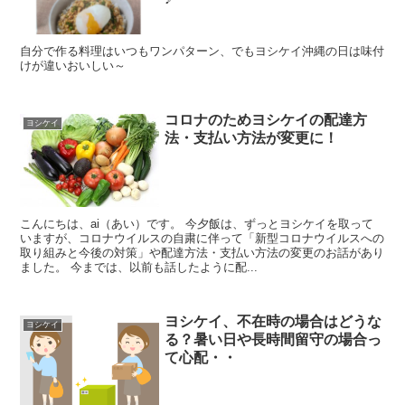
自分で作る料理はいつもワンパターン、でもヨシケイ沖縄の日は味付
けが違いおいしい～
コロナのためヨシケイの配達方
ヨシケイ
法・支払い方法が変更に！
こんにちは、ai（あい）です。 今夕飯は、ずっとヨシケイを取って
いますが、コロナウイルスの自粛に伴って「新型コロナウイルスへの
取り組みと今後の対策」や配達方法・支払い方法の変更のお話があり
ました。 今までは、以前も話したように配...
ヨシケイ、不在時の場合はどうな
ヨシケイ
る？暑い日や長時間留守の場合っ
て心配・・