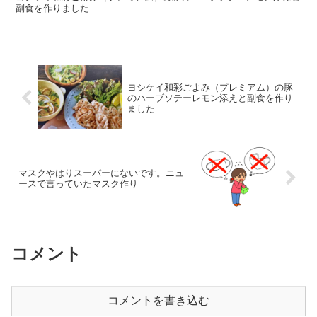
副食を作りました
ヨシケイ和彩ごよみ（プレミアム）の豚
のハーブソテーレモン添えと副食を作り
ました
マスクやはりスーパーにないです。ニュ
ースで言っていたマスク作り
コメント
コメントを書き込む