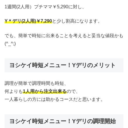
1週間(2人用）プチママ￥5,290に対し、
Y＊デリ(2人用)￥7,290
と少し割高になります。
でも、簡単で時短に出来ることを考えると妥当な値段かも
(^_^;)
ヨシケイ時短メニュー！Yデリのメリット
調理が簡単で調理時間も時短、
何よりも
1人用から注文出来る
ので、
一人暮らしの方には助かるコースだと思います。
ヨシケイ時短メニュー！Yデリの調理開始