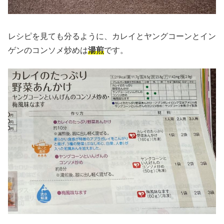
レシピを見ても分るように、カレイとヤングコーンとイン
ゲンのコンソメ炒めは
湯煎
です。