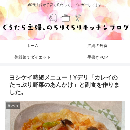
60代主婦が子育て終わって、ブロガーしてます
ホーム
沖縄の外食
美穀菜でダイエット
手書きPOP
ヨシケイ時短メニュー！Yデリ「カレイの
たっぷり野菜のあんかけ」と副食を作りま
した。
ヨシケイ