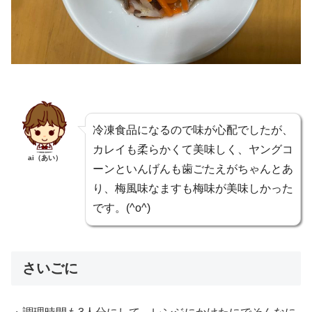
冷凍食品になるので味が心配でしたが、
カレイも柔らかくて美味しく、ヤングコ
ai（あい）
ーンといんげんも歯ごたえがちゃんとあ
り、梅風味なますも梅味が美味しかった
です。(^o^)
さいごに