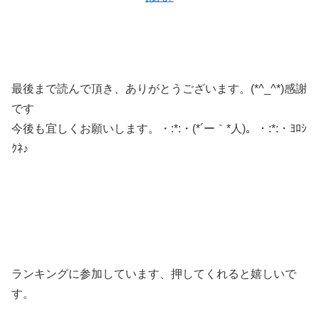
最後まで読んで頂き、ありがとうございます。(*^_^*)感謝
です
今後も宜しくお願いします。・:*:・(*´ー｀*人)。・:*:・ﾖﾛｼ
ｸﾈ♪
ランキングに参加しています、押してくれると嬉しいで
す。