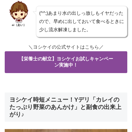
(^^;)あまり水の出しっ放しもイヤだった
ので、早めに出しておいて食べるときに
ai（あい）
少し流水解凍しました。
＼ヨシケイの公式サイトはこちら／
【栄養士の献立】ヨシケイお試しキャンペー
ン実施中！
ヨシケイ時短メニュー！Yデリ「カレイの
たっぷり野菜のあんかけ」と副食の出来上
がり♪