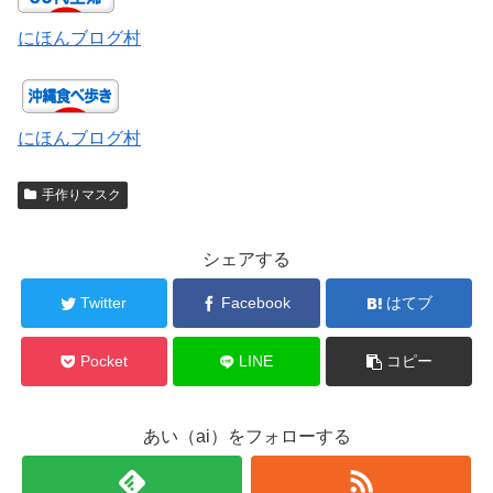
にほんブログ村
にほんブログ村
手作りマスク
シェアする
Twitter
Facebook
はてブ
Pocket
LINE
コピー
あい（ai）をフォローする