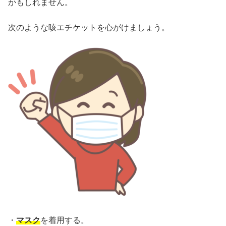
かもしれません。
次のような咳エチケットを心がけましょう。
・
マスク
を着用する。