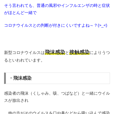
そう言われても、普通の風邪やインフルエンザの時と症状
がほとんど一緒で
コロナウイルスとの判断が付きにくいですよね～？(>_<)
飛沫感染
接触感染
新型コロナウイルスは
と
によりうつ
るといわれています。
・飛沫感染
感染者の飛沫（くしゃみ、咳、つばなど）と一緒にウイル
スが放出され
、他の方がそのウイルスを口や鼻などから吸い込んで感染