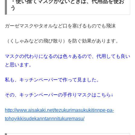
・使い捨てマスクがないときは、代用品を使お
う
ガーゼマスクやタオルなど口を塞げるものでも飛沫
（くしゃみなどの飛び散り）を防ぐ効果があります。
マスクの代わりになるのは色々あるので、代用しても良い
と思います。
私も、キッチンペーパーで作って見ました。
その、キッチンペーパーの手作りマスクはこちら↓
http://www.aisakaki.net/tezukurimasukukitinnpe-pa-
tohoyikkisudekanntannnitukuremasu/