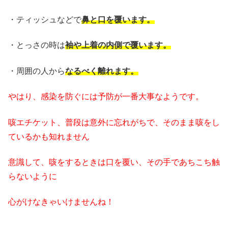
・ティッシュなどで
鼻と口を覆います。
・とっさの時は
袖や上着の内側で覆います。
・周囲の人から
なるべく離れます。
やはり、感染を防ぐには予防が一番大事なようです。
咳エチケット、普段は意外に忘れがちで、そのまま咳をし
ているかも知れません
意識して、咳をするときは口を覆い、その手であちこち触
らないように
心がけなきゃいけませんね！