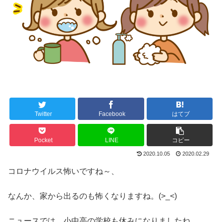
Twitter
Facebook
はてブ
Pocket
LINE
コピー
2020.10.05
2020.02.29
コロナウイルス怖いですね～、
なんか、家から出るのも怖くなりますね。(>_<)
ニュースでは、小中高の学校も休みになりましたね。