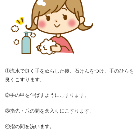
①流水で良く手をぬらした後、石けんをつけ、手のひらを
良くこすります。
②手の甲を伸ばすようにこすります。
③指先・爪の間を念入りにこすります。
④指の間を洗います。