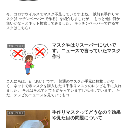
今、コロナウイルスでマスク不足していますよね。 以前も手作りマ
スク(キッチンペーパーで作る）を紹介しましたが、 もっと他に何か
無いかな～とネット検索してみました。 キッチンペーパーで作るマ
スクはこちら↓ ...
マスクやはりスーパーにないで
手作りマスク
す。ニュースで言っていたマスク
作り
こんにちは、ai（あい）です。 普通のマスクが手元に数枚しかな
く、ネットで布マスクを購入したり手作りマスクのレシピを手に入れ
ました。 それはそれでとても助かっていますし活用しています。 た
だ、テレビのニュースを見ていてもコ...
手作りマスクってどうなの？効果
手作りマスク
や見た目の問題について