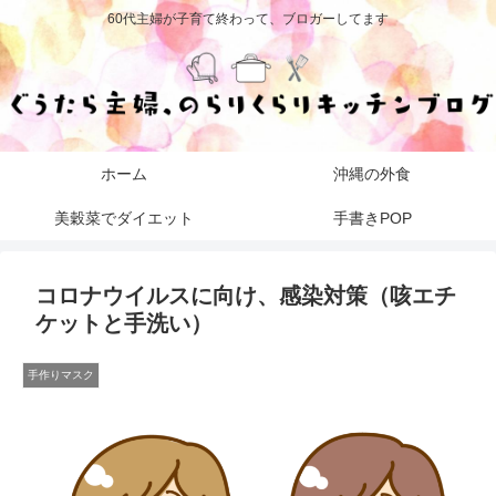
60代主婦が子育て終わって、ブロガーしてます
ホーム
沖縄の外食
美穀菜でダイエット
手書きPOP
コロナウイルスに向け、感染対策（咳エチ
ケットと手洗い）
手作りマスク