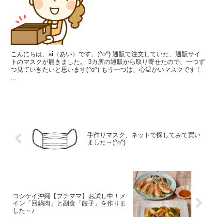
こんにちは、ai（あい）です。(^o^) 通販で注文していた、通販サイ
トのマスクが届きました。 3カ所の通販から取り寄せたので、一つず
つ見ていきたいと思います(^o^) もう一つは、心温かいマスクです！
...
手作りマスク、ネットで探してみて買い
ました～(^o^)
ヨシケイ沖縄【プチママ】お試し中！メ
イン「回鍋肉」と副食「餃子」を作りま
した～♪