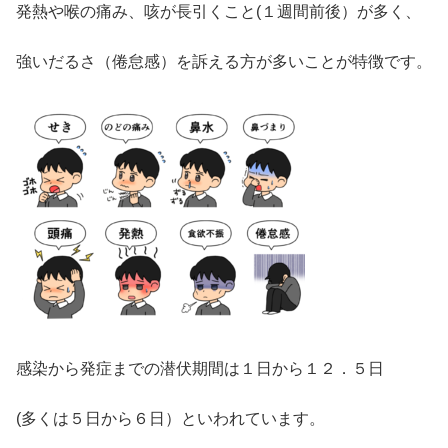
発熱や喉の痛み、咳が長引くこと(１週間前後）が多く、
強いだるさ（倦怠感）を訴える方が多いことが特徴です。
感染から発症までの潜伏期間は１日から１２．５日
(多くは５日から６日）といわれています。