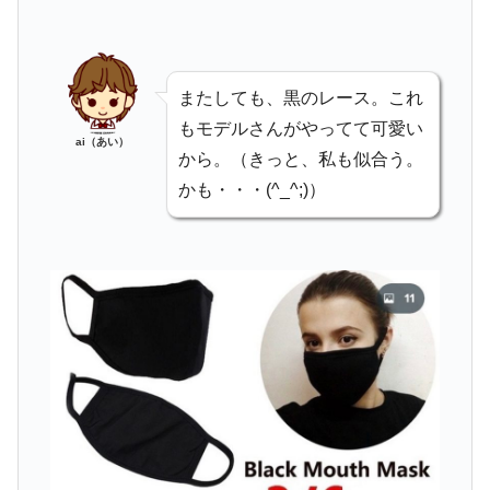
またしても、黒のレース。これ
もモデルさんがやってて可愛い
ai（あい）
から。（きっと、私も似合う。
かも・・・(^_^;)）