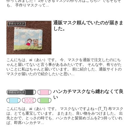
作ってみました！ 1分できるマスクの作り方はこちら▷ でもそもそ
も、 手作りマスクって...
通販マスク頼んでいたのが届きま
手作りマスク
した。
こんにちは、ai（あい）です。 今、マスクを通販で注文したのにち
ゃんと届いてないと言う事があるみたいです。 そんな中、有りがた
いことに私はちゃんと届いています。 前に紹介した、通販サイトの
マスクが届いたので紹介したいと思い...
ハンカチマスクなら縫わなくて良
手作りマスク
い
こんにちは、ai（あい）です。 マスクないですよね～(T_T) 布マスク
は、とても重宝しています。 またまた、良い物をみつけました。 出
先とかで、とっさの時でも、ハンカチと髪留めゴムを2つ持っていれ
ば、即席ハンカチマ...