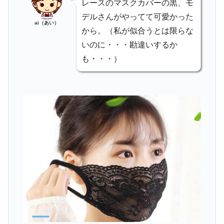
レースのマスクカバーの黒、モ
デルさんがやってて可愛かった
ai（あい）
から。（私が似合うとは限らな
いのに・・・勘違いするか
も・・・）