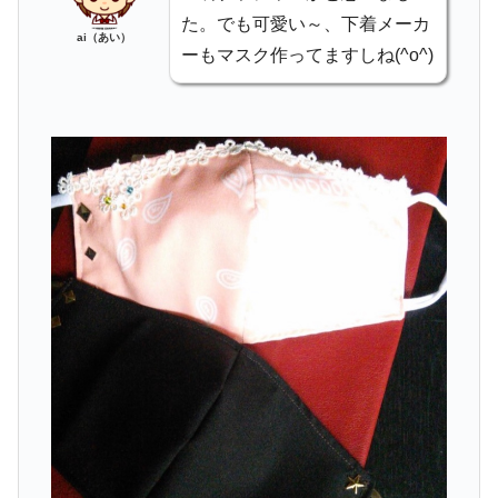
た。でも可愛い～、下着メーカ
ai（あい）
ーもマスク作ってますしね(^o^)