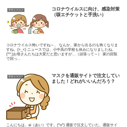
コロナウイルスに向け、感染対策
手作りマスク
（咳エチケットと手洗い）
コロナウイルス怖いですね～、 なんか、家から出るのも怖くなりま
すね。(>_<) ニュースでは、小中高の学校も休みになりましたね。
(^^;)お母さんたちは大変だと思いますが…（頑張って～） 家の回覧
で回っ...
マスクを通販サイトで注文してい
手作りマスク
ました！どれがいいんだろう？
こんにちは、ai（あい）です。(^o^) 通販で注文していた、通販サイ