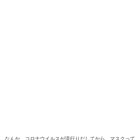
なんか、コロナウイルスが流行りだしてから、マスクって