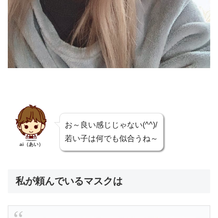
お～良い感じじゃない(^^)/
若い子は何でも似合うね～
ai（あい）
私が頼んでいるマスクは