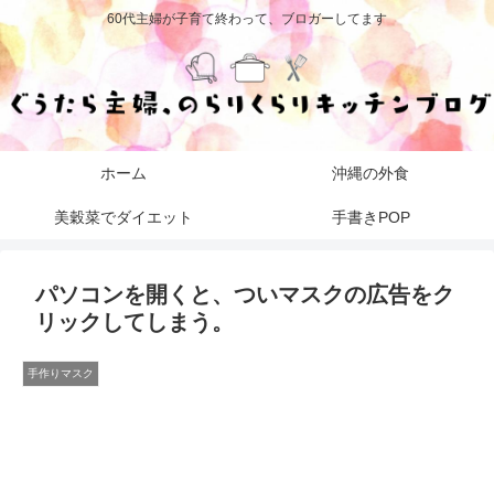
60代主婦が子育て終わって、ブロガーしてます
ホーム
沖縄の外食
美穀菜でダイエット
手書きPOP
パソコンを開くと、ついマスクの広告をク
リックしてしまう。
手作りマスク