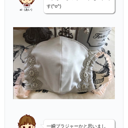
す(^o^)
ai（あい）
一瞬ブラジャーかと思いまし