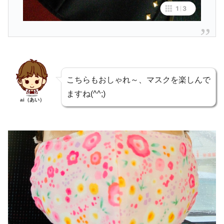
こちらもおしゃれ～、マスクを楽しんで
ますね(^^;)
ai（あい）