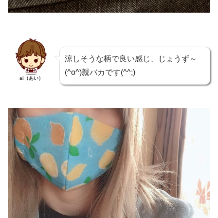
涼しそうな柄で良い感じ、じょうず～
(^o^)親バカです(^^;)
ai（あい）