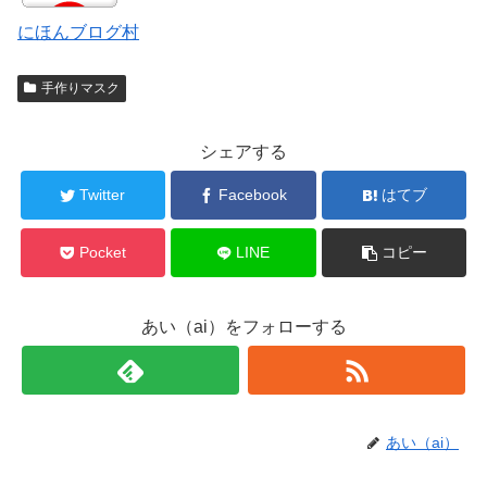
にほんブログ村
手作りマスク
シェアする
Twitter
Facebook
はてブ
Pocket
LINE
コピー
あい（ai）をフォローする
あい（ai）