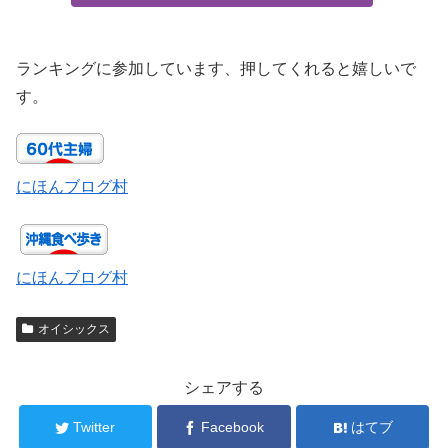
ランキングに参加しています、押してくれると嬉しいで
す。
にほんブログ村
にほんブログ村
オイシックス
シェアする
Twitter
Facebook
はてブ