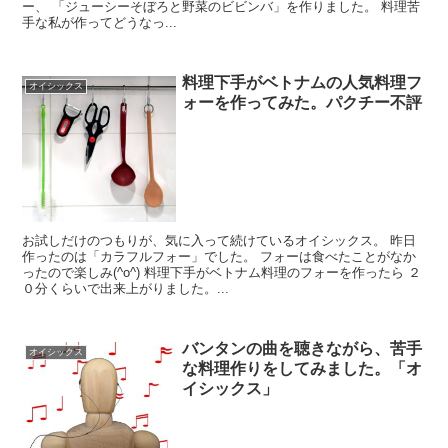
ー、 「ジューシーそぼろと野菜のビビンバ」を作りました。 料理苦
手な私が作ってどうなっ...
料理下手がベトナムの人気料理フ
オイシックス
ォーを作ってみた。パクチー不評
お試しだけのつもりが、気に入って続けているオイシックス。 昨日
作ったのは「カラフルフォー」でした。 フォーは食べたことがなか
ったので楽しみ(^o^) 料理下手がベトナム料理のフォーを作ったら ２
０分くらいで出来上がりました。...
バンタンの曲を聴きながら、苦手
オイシックス
な料理作りをしてみました。「オ
イシックス」