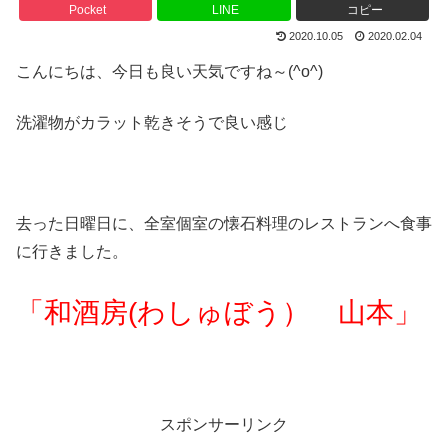
Pocket
LINE
コピー
2020.10.05
2020.02.04
こんにちは、今日も良い天気ですね～(^o^)
洗濯物がカラット乾きそうで良い感じ
去った日曜日に、全室個室の懐石料理のレストランへ食事
に行きました。
「和酒房(わしゅぼう）
山本」
スポンサーリンク