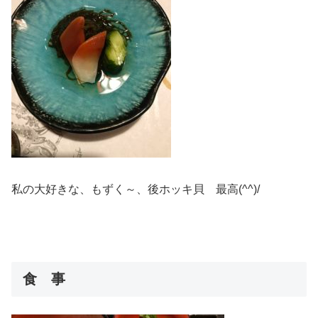
私の大好きな、もずく～、後ホッキ貝 最高(^^)/
食 事