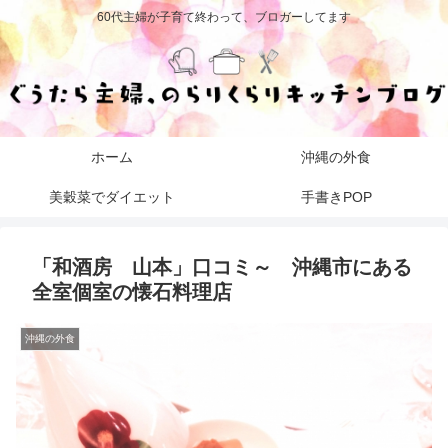
60代主婦が子育て終わって、ブロガーしてます
ホーム
沖縄の外食
美穀菜でダイエット
手書きPOP
「和酒房 山本」口コミ～ 沖縄市にある
全室個室の懐石料理店
沖縄の外食