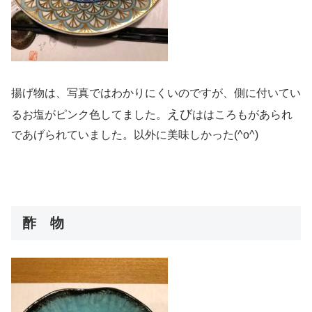
揚げ物は、写真ではわかりにくいのですが、側に付いてい
えび
るお塩がピンク色してました。
ははころもがあられ
であげられていました。以外に美味しかった(^o^)
酢 物