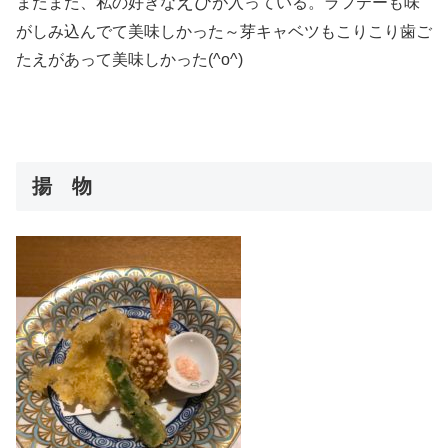
えび
またまた、私の好きな
が入っている。ラフテーも味
がしみ込んでて美味しかった～芽キャベツもこりこり歯ご
たえがあって美味しかった(^o^)
揚 物