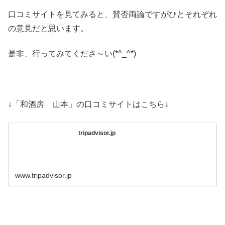
口コミサイトを見てみると、賛否両論ですがひとそれぞれ
の意見だと思います。
是非、行ってみてくださ～い(*^_^*)
↓「和酒房 山本」の口コミサイトはこちら↓
tripadvisor.jp
www.tripadvisor.jp