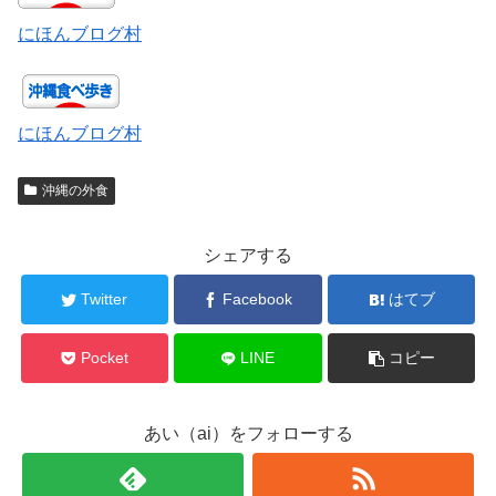
にほんブログ村
にほんブログ村
沖縄の外食
シェアする
Twitter
Facebook
はてブ
Pocket
LINE
コピー
あい（ai）をフォローする