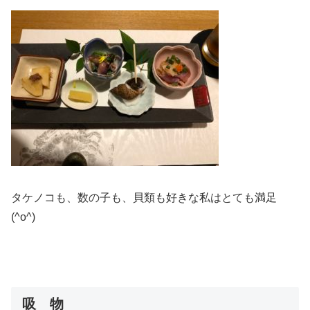
タケノコも、数の子も、貝類も好きな私はとても満足
(^o^)
吸 物