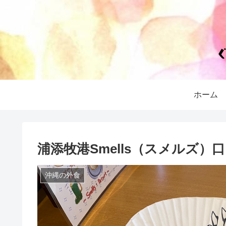
ホーム
浦添牧港Smells（スメルズ
沖縄の外食