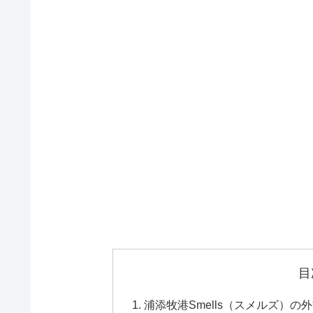
目
浦添牧港Smells（スメルズ）の