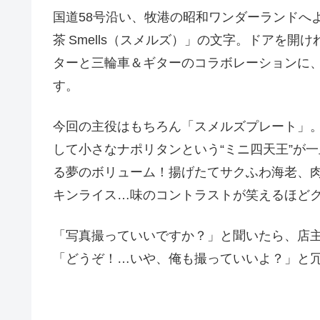
国道58号沿い、牧港の昭和ワンダーランドへ
茶 Smells（スメルズ）」の文字。ドアを
ターと三輪車＆ギターのコラボレーションに
す。
今回の主役はもちろん「スメルズプレート」
して小さなナポリタンという“ミニ四天王”が
る夢のボリューム！揚げたてサクふわ海老、
キンライス…味のコントラストが笑えるほど
「写真撮っていいですか？」と聞いたら、店
「どうぞ！…いや、俺も撮っていいよ？」と