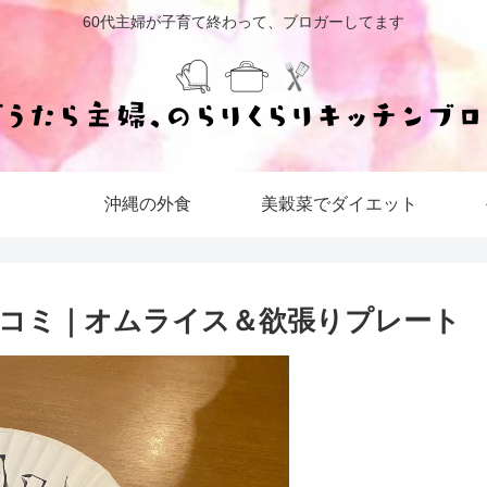
60代主婦が子育て終わって、ブロガーしてます
沖縄の外食
美穀菜でダイエット
）口コミ｜オムライス＆欲張りプレート