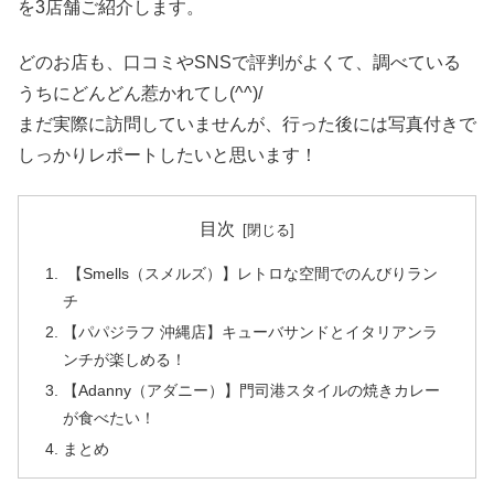
を3店舗ご紹介します。
どのお店も、口コミやSNSで評判がよくて、調べている
うちにどんどん惹かれてし(^^)/
まだ実際に訪問していませんが、行った後には写真付きで
しっかりレポートしたいと思います！
目次
【Smells（スメルズ）】レトロな空間でのんびりラン
チ
【パパジラフ 沖縄店】キューバサンドとイタリアンラ
ンチが楽しめる！
【Adanny（アダニー）】門司港スタイルの焼きカレー
が食べたい！
まとめ