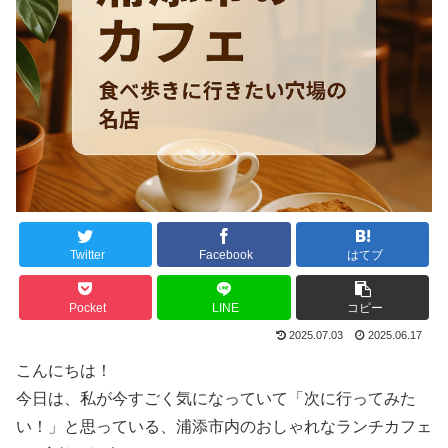
Twitter
Facebook
はてブ
Pocket
LINE
コピー
2025.07.03
2025.06.17
こんにちは！
今日は、私が今すごく気になっていて「次に行ってみた
い！」と思っている、浦添市内のおしゃれなランチカフェ