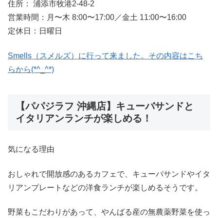
住所： 浦添市牧港2-48-2
営業時間：月〜木 8:00〜17:00／金土 11:00〜16:00
定休日：日曜日
Smells（スメルズ）に行って来ました。その内容はこち
らから(*^_^*)
【パパジラフ 沖縄店】キューバサンドと
イタリアンランチが楽しめる！
気になる理由
おしゃれで開放感のあるカフェで、キューバサンドやイタ
リアンプレートなどの洋食ランチが楽しめるそうです。
野菜もこだわりがあって、やんばる産の無農薬野菜を使っ