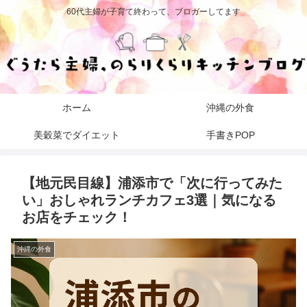
60代主婦が子育て終わって、ブロガーしてます
ホーム
沖縄の外食
美穀菜でダイエット
手書きPOP
【地元民目線】浦添市で「次に行ってみた
い」おしゃれランチカフェ3選｜気になる
お店をチェック！
沖縄の外食