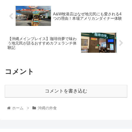
A&W牧港店はなぜ地元民にも愛される4
つの理由！本場アメリカンダイナー体験
【沖縄メインプレイス】珈琲待夢で味わ
う地元民が語るおすすめカフェランチ体
験記
コメント
コメントを書き込む
ホーム
沖縄の外食