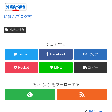
にほんブログ村
沖縄の外食
シェアする
Twitter
Facebook
はてブ
Pocket
LINE
コピー
あい（ai）をフォローする
あい（ai）