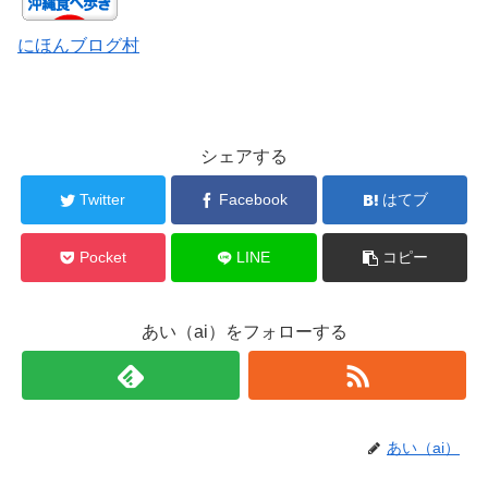
にほんブログ村
シェアする
Twitter
Facebook
はてブ
Pocket
LINE
コピー
あい（ai）をフォローする
あい（ai）