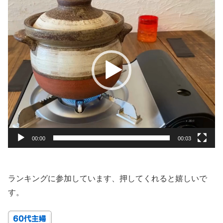
画
プ
レ
ー
ヤ
ー
00:00
00:03
ランキングに参加しています、押してくれると嬉しいで
す。