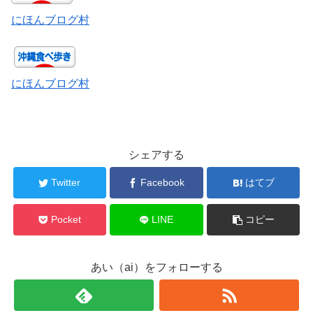
にほんブログ村
にほんブログ村
シェアする
Twitter
Facebook
はてブ
Pocket
LINE
コピー
あい（ai）をフォローする