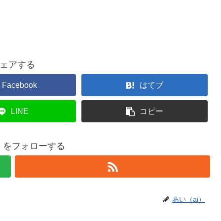
ェアする
Facebook
はてブ
LINE
コピー
i）をフォローする
あい（ai）