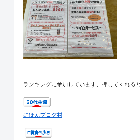
ランキングに参加しています、押してくれる
にほんブログ村