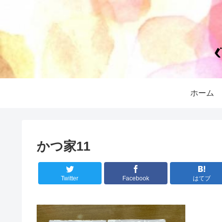
ホーム
かつ家11
Twitter
Facebook
はてブ