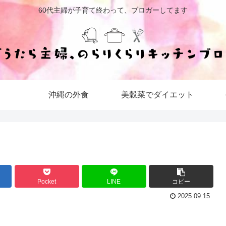
60代主婦が子育て終わって、ブロガーしてます
沖縄の外食
美穀菜でダイエット
Pocket
LINE
コピー
2025.09.15