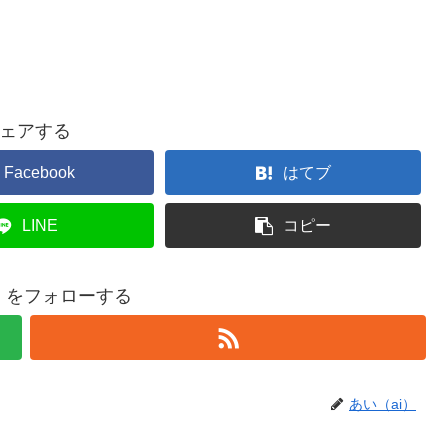
ェアする
Facebook
はてブ
LINE
コピー
i）をフォローする
あい（ai）