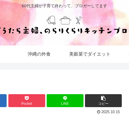
60代主婦が子育て終わって、ブロガーしてます
沖縄の外食
美穀菜でダイエット
Pocket
LINE
コピー
2025.10.15