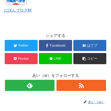
にほんブログ村
シェアする
Twitter
Facebook
はてブ
Pocket
LINE
コピー
あい（ai）をフォローする
あい（ai）