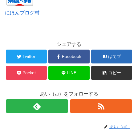
にほんブログ村
シェアする
Twitter
Facebook
はてブ
Pocket
LINE
コピー
あい（ai）をフォローする
あい（ai）