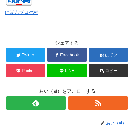
にほんブログ村
シェアする
Twitter
Facebook
はてブ
Pocket
LINE
コピー
あい（ai）をフォローする
あい（ai）