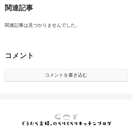
関連記事
関連記事は見つかりませんでした。
コメント
コメントを書き込む