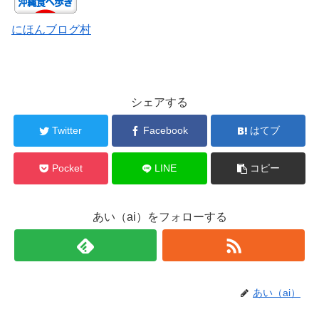
にほんブログ村
シェアする
Twitter
Facebook
はてブ
Pocket
LINE
コピー
あい（ai）をフォローする
あい（ai）