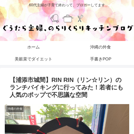
60代主婦が子育て終わって、ブロガーしてます
ホーム
沖縄の外食
美穀菜でダイエット
手書きPOP
【浦添市城間】RIN RIN（リン☆リン）の
ランチバイキングに行ってみた！若者にも
人気のポップで不思議な空間
沖縄の外食