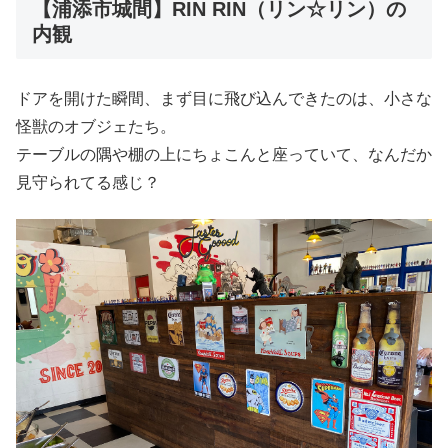
【浦添市城間】RIN RIN（リン☆リン）の
内観
ドアを開けた瞬間、まず目に飛び込んできたのは、小さな
怪獣のオブジェたち。
テーブルの隅や棚の上にちょこんと座っていて、なんだか
見守られてる感じ？