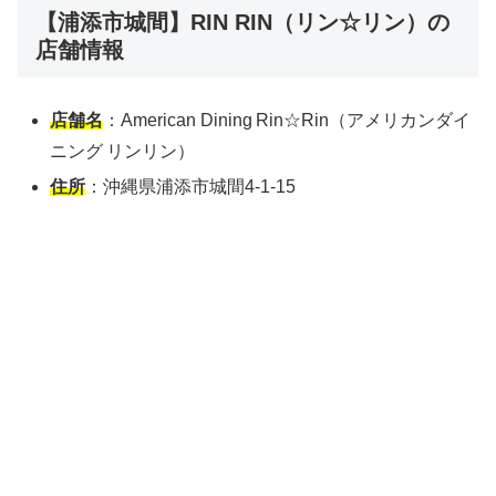
【浦添市城間】RIN RIN（リン☆リン）の
店舗情報
店舗名
：American Dining Rin☆Rin（アメリカンダイ
ニング リンリン）
住所
：沖縄県浦添市城間4‑1‑15