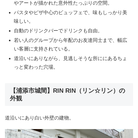
やアートが描かれた意外性たっぷりの空間。
パスタやピザ中心のビュッフェで、味もしっかり美
味しい。
自動のドリンクバーでドリンクも自由。
若い人のグループから年配のお友達同士まで、幅広
い客層に支持されている。
道沿いにありながら、見逃しそうな所ににあるちょ
っと変わった穴場。
【浦添市城間】RIN RIN（リン☆リン）の
外観
道沿いにあり白い外壁の建物。