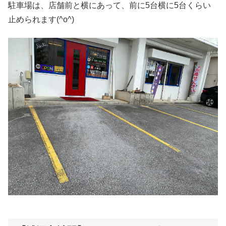
駐車場は、店舗前と横にあって、前に5台横に5台くらい
止められます(^o^)