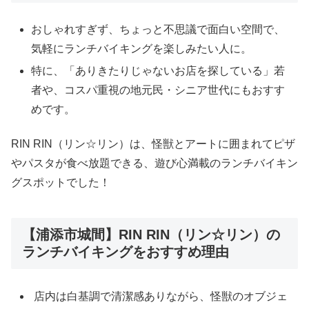
おしゃれすぎず、ちょっと不思議で面白い空間で、
気軽にランチバイキングを楽しみたい人に。
特に、「ありきたりじゃないお店を探している」若
者や、コスパ重視の地元民・シニア世代にもおすす
めです。
RIN RIN（リン☆リン）は、怪獣とアートに囲まれてピザ
やパスタが食べ放題できる、遊び心満載のランチバイキン
グスポットでした！
【浦添市城間】RIN RIN（リン☆リン）の
ランチバイキングをおすすめ理由
店内は白基調で清潔感ありながら、怪獣のオブジェ