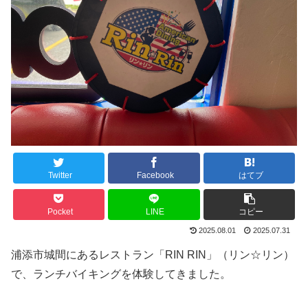
Twitter
Facebook
はてブ
Pocket
LINE
コピー
2025.08.01
2025.07.31
浦添市城間にあるレストラン「RIN RIN」（リン☆リン）
で、ランチバイキングを体験してきました。