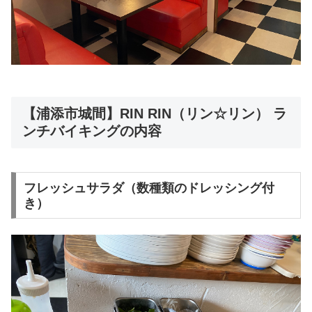
【浦添市城間】RIN RIN（リン☆リン） ラ
ンチバイキングの内容
フレッシュサラダ（数種類のドレッシング付
き）