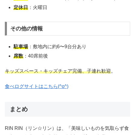
定休日
：火曜日
その他の情報
駐車場
：敷地内に約6〜9台分あり
席数
：40席前後
キッズスペース・キッズチェア完備、子連れ歓迎
。
食べログサイトはこちら(^o^)
まとめ
RIN RIN（リン☆リン）は、「美味しいものを気取らず食