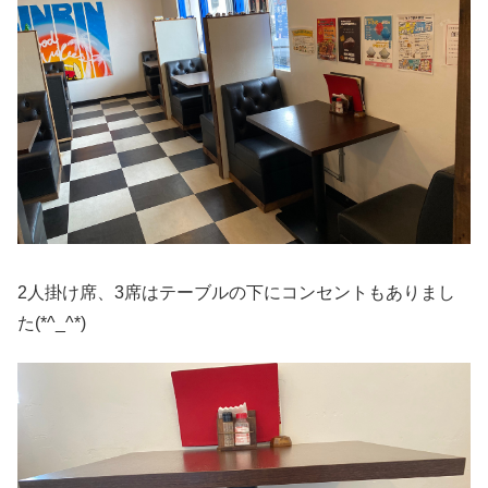
2人掛け席、3席はテーブルの下にコンセントもありまし
た(*^_^*)