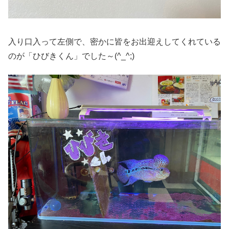
入り口入って左側で、密かに皆をお出迎えしてくれている
のが「ひびきくん」でした～(^_^;)