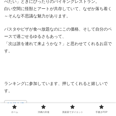
べたい」ときにぴったりのバイキングレストラン。
白い空間に怪獣とアートが共存していて、なぜか落ち着く
～そんな不思議な魅力があります。
パスタやピザが食べ放題なのにこの価格、そして自分のペ
ースで過ごせるゆるさもあって、
「次は誰を連れて来ようかな？」と思わせてくれるお店で
す。
ランキングに参加しています、押してくれると嬉しいで
す。
ホーム
沖縄の外食
美穀菜でダイエット
手書きPOP
にほんブログ村