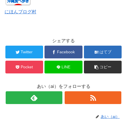
にほんブログ村
シェアする
Twitter
Facebook
はてブ
Pocket
LINE
コピー
あい（ai）をフォローする
あい（ai）