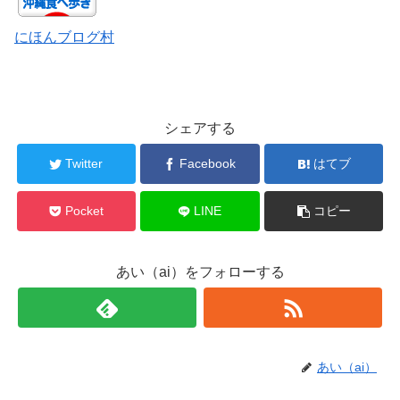
にほんブログ村
シェアする
Twitter
Facebook
はてブ
Pocket
LINE
コピー
あい（ai）をフォローする
あい（ai）