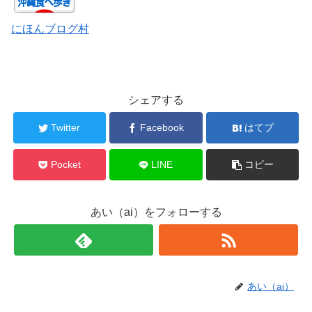
にほんブログ村
シェアする
Twitter
Facebook
はてブ
Pocket
LINE
コピー
あい（ai）をフォローする
あい（ai）