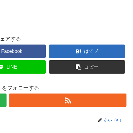
ェアする
Facebook
はてブ
LINE
コピー
i）をフォローする
あい（ai）