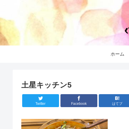
ホーム
土星キッチン5
Twitter
Facebook
はてブ