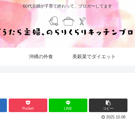
60代主婦が子育て終わって、ブロガーしてます
沖縄の外食
美穀菜でダイエット
Pocket
LINE
コピー
2025.10.08