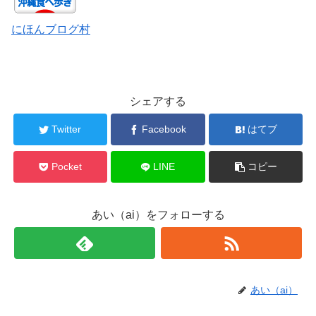
にほんブログ村
シェアする
Twitter
Facebook
はてブ
Pocket
LINE
コピー
あい（ai）をフォローする
あい（ai）