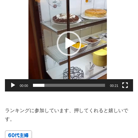
画
プ
レ
ー
ヤ
ー
00:00
00:21
ランキングに参加しています、押してくれると嬉しいで
す。