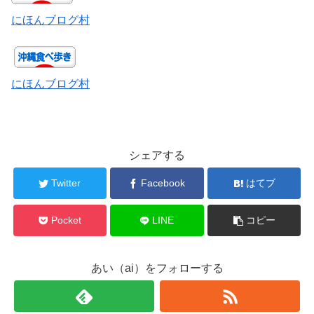
にほんブログ村
にほんブログ村
シェアする
Twitter
Facebook
はてブ
Pocket
LINE
コピー
あい（ai）をフォローする