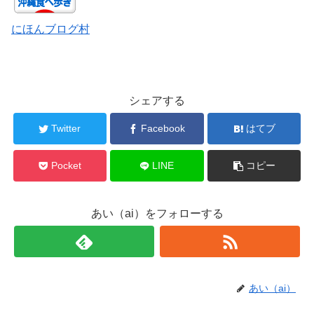
にほんブログ村
シェアする
Twitter
Facebook
はてブ
Pocket
LINE
コピー
あい（ai）をフォローする
あい（ai）