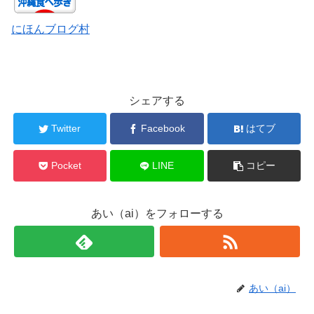
にほんブログ村
シェアする
Twitter
Facebook
はてブ
Pocket
LINE
コピー
あい（ai）をフォローする
あい（ai）