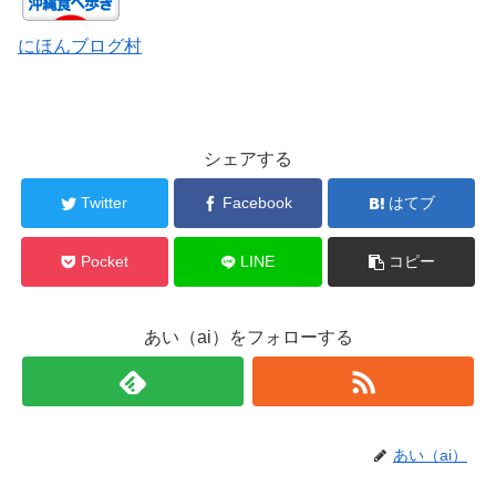
にほんブログ村
シェアする
Twitter
Facebook
はてブ
Pocket
LINE
コピー
あい（ai）をフォローする
あい（ai）