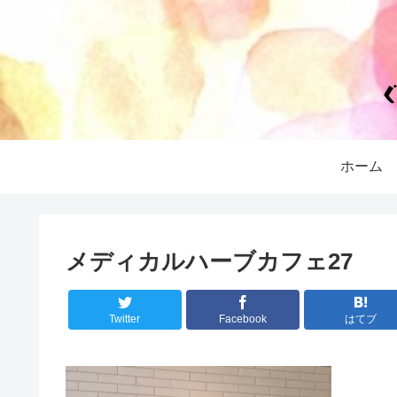
ホーム
メディカルハーブカフェ27
Twitter
Facebook
はてブ