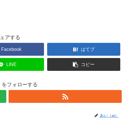
ェアする
Facebook
はてブ
LINE
コピー
i）をフォローする
あい（ai）