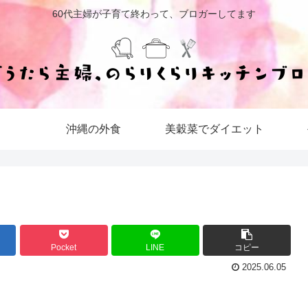
60代主婦が子育て終わって、ブロガーしてます
沖縄の外食
美穀菜でダイエット
Pocket
LINE
コピー
2025.06.05