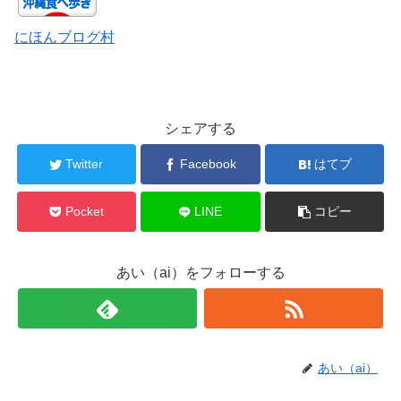
にほんブログ村
シェアする
Twitter
Facebook
はてブ
Pocket
LINE
コピー
あい（ai）をフォローする
あい（ai）