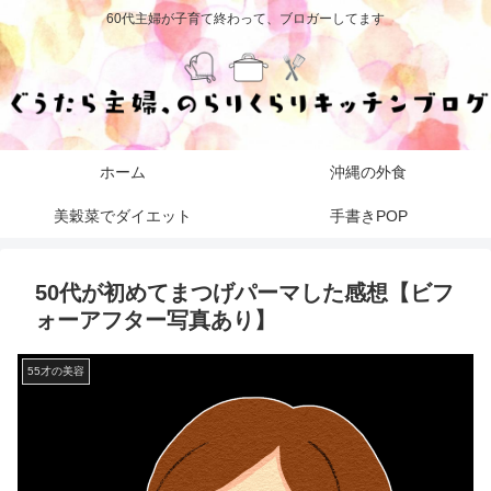
60代主婦が子育て終わって、ブロガーしてます
ホーム
沖縄の外食
美穀菜でダイエット
手書きPOP
50代が初めてまつげパーマした感想【ビフ
ォーアフター写真あり】
55才の美容