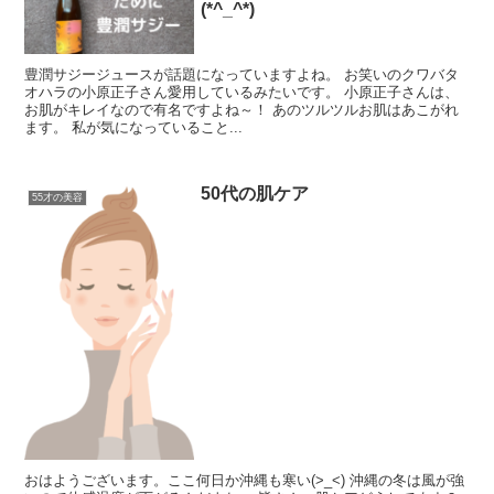
(*^_^*)
豊潤サジージュースが話題になっていますよね。 お笑いのクワバタ
オハラの小原正子さん愛用しているみたいです。 小原正子さんは、
お肌がキレイなので有名ですよね～！ あのツルツルお肌はあこがれ
ます。 私が気になっていること...
50代の肌ケア
55才の美容
おはようございます。ここ何日か沖縄も寒い(>_<) 沖縄の冬は風が強