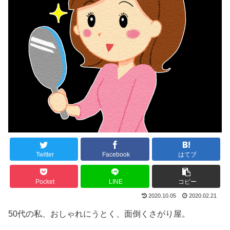
Twitter
Facebook
はてブ
Pocket
LINE
コピー
2020.10.05
2020.02.21
50代の私、おしゃれにうとく、面倒くさがり屋。