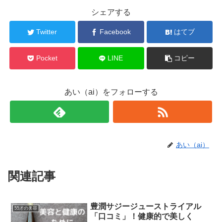
シェアする
Twitter
Facebook
はてブ
Pocket
LINE
コピー
あい（ai）をフォローする
あい（ai）
関連記事
豊潤サジージューストライアル
55才の美容
「口コミ」！健康的で美しく