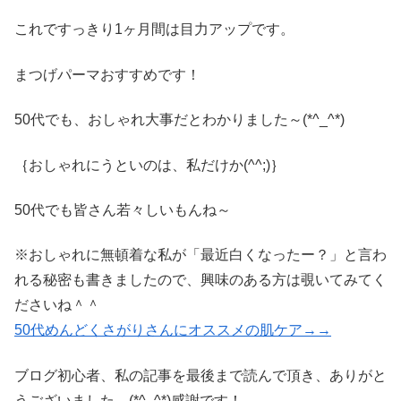
これですっきり1ヶ月間は目力アップです。
まつげパーマおすすめです！
50代でも、おしゃれ大事だとわかりました～(*^_^*)
｛おしゃれにうといのは、私だけか(^^;)｝
50代でも皆さん若々しいもんね～
※おしゃれに無頓着な私が「最近白くなったー？」と言わ
れる秘密も書きましたので、興味のある方は覗いてみてく
ださいね＾＾
50代めんどくさがりさんにオススメの肌ケア→→
ブログ初心者、私の記事を最後まで読んで頂き、ありがと
うございました。(*^_^*)感謝です！