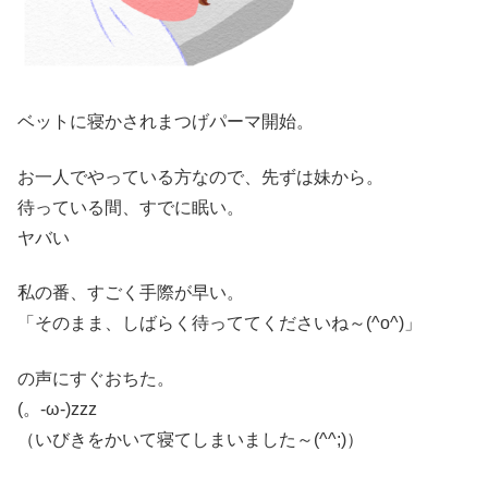
ベットに寝かされまつげパーマ開始。
お一人でやっている方なので、先ずは妹から。
待っている間、すでに眠い。
ヤバい
私の番、すごく手際が早い。
「そのまま、しばらく待っててくださいね～(^o^)」
の声にすぐおちた。
(。-ω-)zzz
（いびきをかいて寝てしまいました～(^^;)）