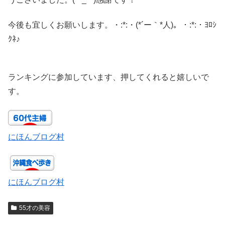
今後も宜しくお願いします。・:*:・(*´ー｀*人)。・:*:・ﾖﾛｼ
ｸﾈ♪
ランキングに参加しています、押してくれると嬉しいで
す。
にほんブログ村
にほんブログ村
55才の美容