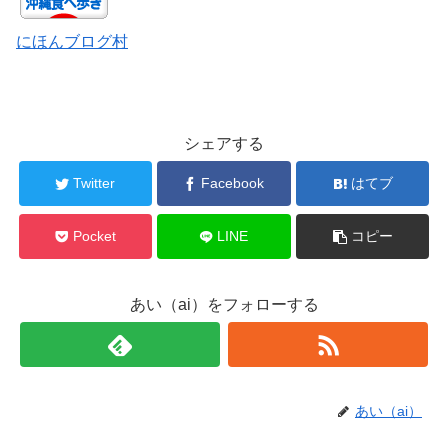
にほんブログ村
シェアする
Twitter
Facebook
はてブ
Pocket
LINE
コピー
あい（ai）をフォローする
あい（ai）