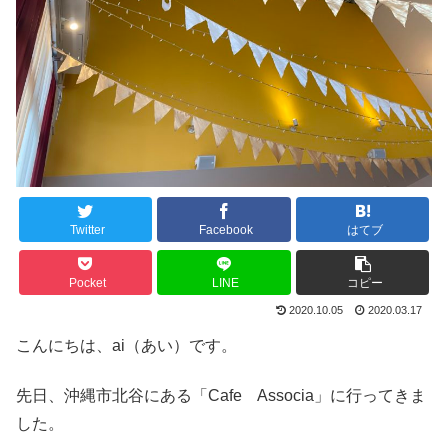
Twitter
Facebook
はてブ
Pocket
LINE
コピー
2020.10.05
2020.03.17
こんにちは、ai（あい）です。
先日、沖縄市北谷にある「Cafe Associa」に行ってきま
した。