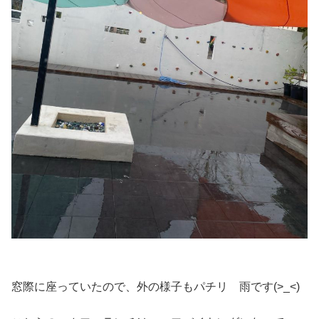
窓際に座っていたので、外の様子もパチリ 雨です(>_<)