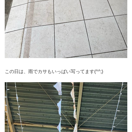
この日は、雨でカサもいっぱい写ってます(^^;)