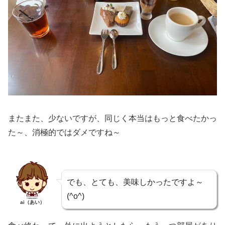
またまた、少ないですが、同じく本当はもっと食べたかっ
た～、消極的ではダメですね～
でも、とても、美味しかったですよ～
(^o^)
ai（あい）