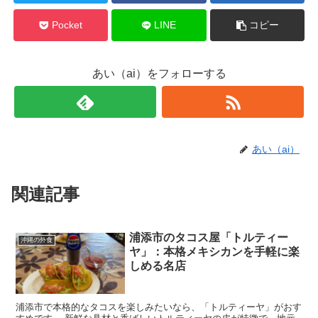
Pocket
LINE
コピー
あい（ai）をフォローする
あい（ai）
関連記事
浦添市のタコス屋「トルティー
沖縄の外食
ヤ」：本格メキシカンを手軽に楽
しめる名店
浦添市で本格的なタコスを楽しみたいなら、「トルティーヤ」がおす