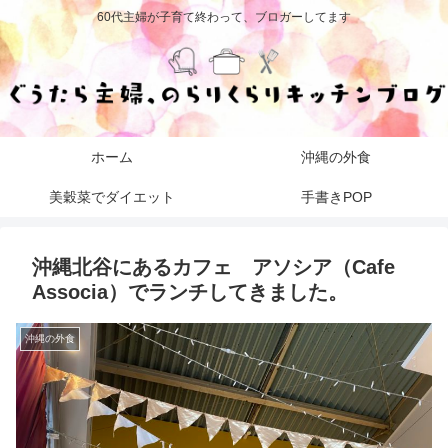
60代主婦が子育て終わって、ブロガーしてます
ホーム
沖縄の外食
美穀菜でダイエット
手書きPOP
沖縄北谷にあるカフェ アソシア（Cafe
Associa）でランチしてきました。
沖縄の外食