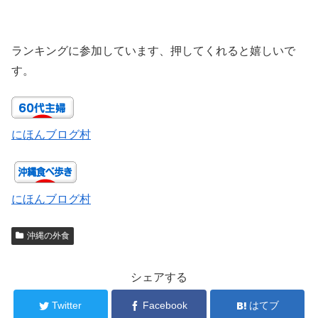
ランキングに参加しています、押してくれると嬉しいで
す。
にほんブログ村
にほんブログ村
沖縄の外食
シェアする
Twitter
Facebook
はてブ