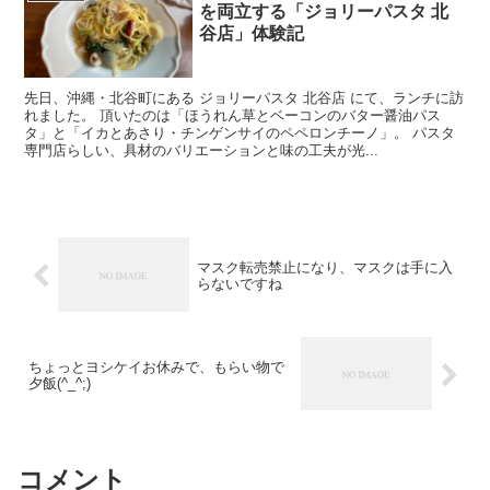
を両立する「ジョリーパスタ 北
谷店」体験記
先日、沖縄・北谷町にある ジョリーパスタ 北谷店 にて、ランチに訪
れました。 頂いたのは「ほうれん草とベーコンのバター醤油パス
タ」と「イカとあさり・チンゲンサイのペペロンチーノ」。 パスタ
専門店らしい、具材のバリエーションと味の工夫が光...
マスク転売禁止になり、マスクは手に入
らないですね
ちょっとヨシケイお休みで、もらい物で
夕飯(^_^;)
コメント