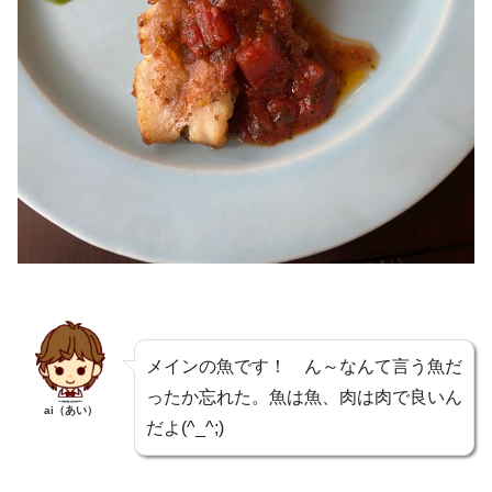
メインの魚です！ ん～なんて言う魚だ
ったか忘れた。魚は魚、肉は肉で良いん
ai（あい）
だよ(^_^;)