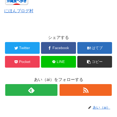
にほんブログ村
シェアする
Twitter
Facebook
はてブ
Pocket
LINE
コピー
あい（ai）をフォローする
あい（ai）