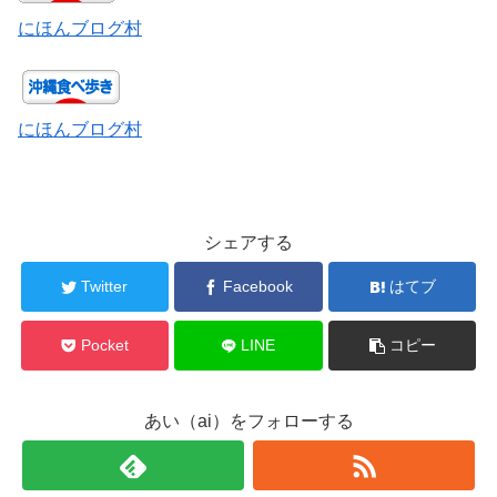
にほんブログ村
にほんブログ村
シェアする
Twitter
Facebook
はてブ
Pocket
LINE
コピー
あい（ai）をフォローする