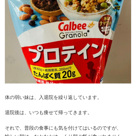
体の弱い妹は、入退院を繰り返しています。
退院後は、いつも痩せて帰ってきます。
それで、普段の食事にも気を付けてはいるのですが、