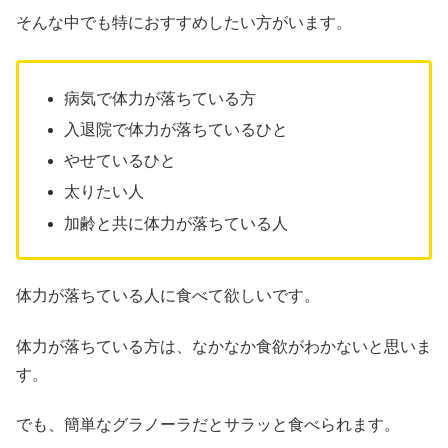
そんな中でも特におすすめしたい方がいます。
病気で体力が落ちている方
入退院で体力が落ちているひと
やせているひと
太りたい人
加齢と共に体力が落ちている人
体力が落ちている人に食べて欲しいです。
体力が落ちている方は、なかなか食欲がわかないと思いま
す。
でも、簡単なグラノーラだとサラッと食べられます。