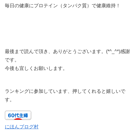
毎日の健康にプロテイン（タンパク質）で健康維持！
最後まで読んで頂き、ありがとうございます。(*^_^*)感謝
です。
今後も宜しくお願いします。
ランキングに参加しています、押してくれると嬉しいで
す。
にほんブログ村