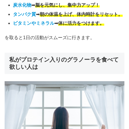
炭水化物
➡
脳を元気にし、集中力アップ！
タンパク質
➡
朝の体温を上げ、体内時計をリセット。
ビタミンやミネラル
➡
体に活力をつけます。
を取ると1日の活動がスムーズに行きます。
私がプロテイン入りのグラノーラを食べて
欲しい人は