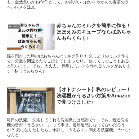
も、全然良いかも(^o^) だって、お得がいっぱい♪ やかんの麦茶のラ
ベルレスを注文...
赤ちゃんのミルクを簡単に作る！
Amazon
ほほえみのキューブならばあちゃ
んもらくらく♪
孫を預かった時のばあちゃんのミルク作り！ 久しぶりのミルク作り
で、分量を間違えたりこぼしてしまったり、 焦ってしむこともある
と思います。 でも、大丈夫。 簡単にミルクを作れるミルクがありま
す♪ 私（ばあちゃん）...
【オトナシート】私のレビュー！
Amazon
洗濯機がうるさい対策をAmazon
で見つけました♪
毎日の洗濯。 洗濯してくれる洗濯機には感謝です♪ でも、最近洗濯
機の音が「うるさい！」 って事は、近所迷惑になってないだろう
か？ 気になりだしたら、余計に「うるさく」聞える洗濯機。 ヤバい
なんと...