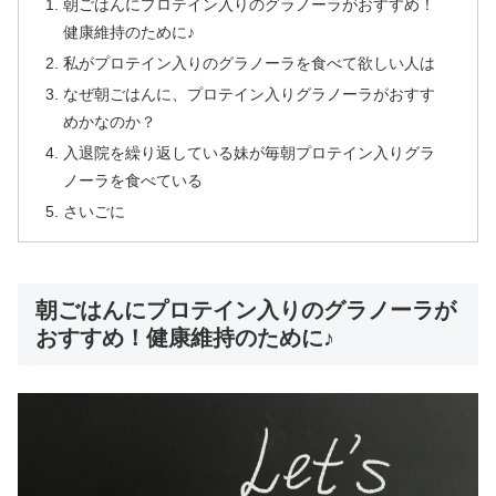
朝ごはんにプロテイン入りのグラノーラがおすすめ！
健康維持のために♪
私がプロテイン入りのグラノーラを食べて欲しい人は
なぜ朝ごはんに、プロテイン入りグラノーラがおすす
めかなのか？
入退院を繰り返している妹が毎朝プロテイン入りグラ
ノーラを食べている
さいごに
朝ごはんにプロテイン入りのグラノーラが
おすすめ！健康維持のために♪