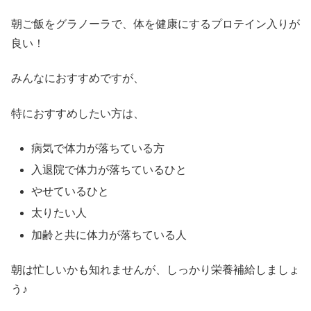
朝ご飯をグラノーラで、体を健康にするプロテイン入りが
良い！
みんなにおすすめですが、
特におすすめしたい方は、
病気で体力が落ちている方
入退院で体力が落ちているひと
やせているひと
太りたい人
加齢と共に体力が落ちている人
朝は忙しいかも知れませんが、しっかり栄養補給しましょ
う♪