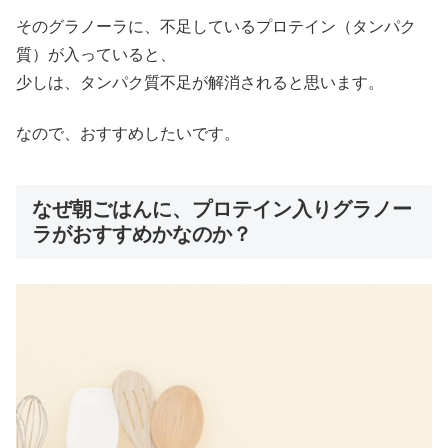
そのグラノーラに、不足しているプロテイン（タンパク
質）が入っていると、
少しは、タンパク質不足が解消されると思います。
なので、おすすめしたいです。
なぜ朝ごはんに、プロテイン入りグラノー
ラがおすすめかなのか？