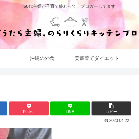
60代主婦が子育て終わって、ブロガーしてます
沖縄の外食
美穀菜でダイエット
Pocket
LINE
コピー
2020.04.22