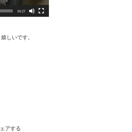
00:27
と嬉しいです。
ェアする