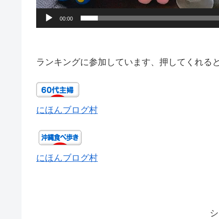
00:00
ランキングに参加しています、押してくれる
にほんブログ村
にほんブログ村
シ