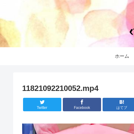
ホーム
11821092210052.mp4
Twitter
Facebook
はてブ
動