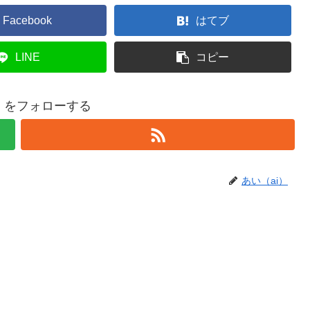
Facebook
はてブ
LINE
コピー
i）をフォローする
あい（ai）