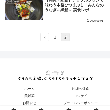
【沖縄・那覇】アップルタウンで
沖縄の外食
味わう本格ひつまぶし！みんなの
うなぎ～黒船～ 実食レポ
2025.09.01
1
2
ホーム
沖縄の外食
美穀菜
ヨシケイ
お問合せ
プライバシーポリシー